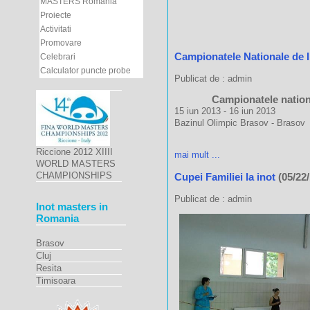
MASTERS Romania
Proiecte
Activitati
Promovare
Campionatele Nationale de 
Celebrari
Calculator puncte probe
Publicat de : admin
Campionatele nation
15 iun 2013 - 16 iun 2013
Bazinul Olimpic Brasov - Brasov
Riccione 2012 XIIII
mai mult ...
WORLD MASTERS
CHAMPIONSHIPS
Cupei Familiei la inot
(05/22/
Publicat de : admin
Inot masters in
Romania
Brasov
Cluj
Resita
Timisoara