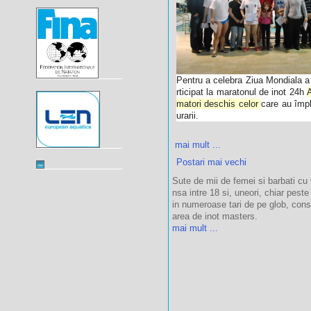
Pentru a celebra Ziua Mondiala a 
rticipat la maratonul de inot 24h
matori deschis celor
care au împl
urarii.
mai mult ...
Postari mai vechi
Sute de mii de femei si barbati cu 
nsa intre 18 si, uneori, chiar peste
in numeroase tari de pe glob, cons
area de inot masters.
mai mult ...