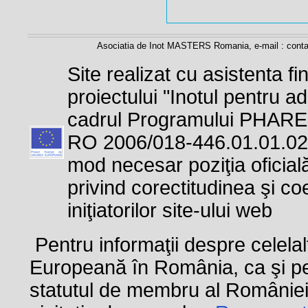
Asociatia de Inot MASTERS Romania, e-mail : contac
Site realizat cu asistenta f
proiectului "Inotul pentru adu
cadrul Programului PHARE
RO 2006/018-446.01.01.02.1
mod necesar poziţia ofici
privind corectitudinea şi co
iniţiatorilor site-ului web
Pentru informaţii despre celela
Europeană în România, ca şi pent
statutul de membru al României