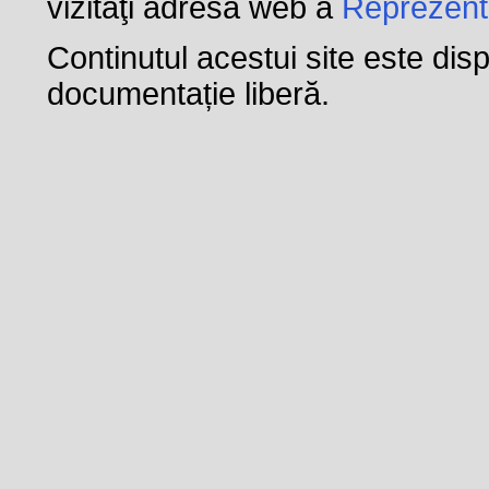
vizitaţi adresa web a
Reprezent
Continutul acestui site este dis
documentație liberă.