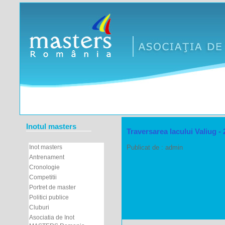
Inotul masters
Traversarea lacului Valiug -
Publicat de : admin
Inot masters
Antrenament
Cronologie
Competitii
Portret de master
Politici publice
Cluburi
Asociatia de Inot