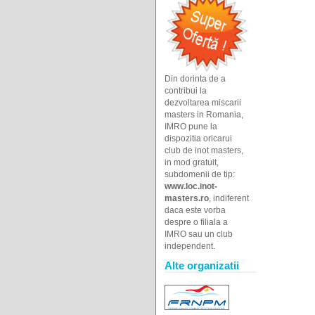
Din dorinta de a
contribui la
dezvoltarea miscarii
masters in Romania,
IMRO pune la
dispozitia oricarui
club de inot masters,
in mod gratuit,
subdomenii de tip:
www.loc.inot-
masters.ro
, indiferent
daca este vorba
despre o filiala a
IMRO sau un club
independent.
Alte organizatii