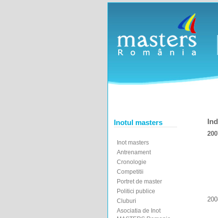
Ind
Inotul masters
200
Inot masters
Antrenament
Cronologie
Competitii
Portret de master
Politici publice
200
Cluburi
Asociatia de Inot