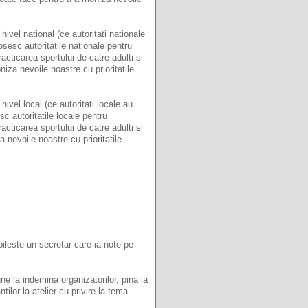
 nivel national (ce autoritati nationale
sesc autoritatile nationale pentru
acticarea sportului de catre adulti si
iza nevoile noastre cu prioritatile
 nivel local (ce autoritati locale au
c autoritatile locale pentru
acticarea sportului de catre adulti si
 nevoile noastre cu prioritatile
ileste un secretar care ia note pe
une la indemina organizatorilor, pina la
ntilor la atelier cu privire la tema