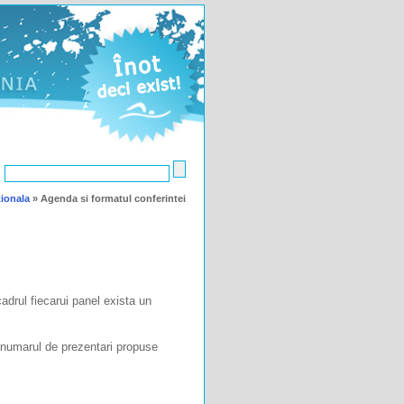
:
tionala
»
Agenda si formatul conferintei
adrul fiecarui panel exista un
 numarul de prezentari propuse