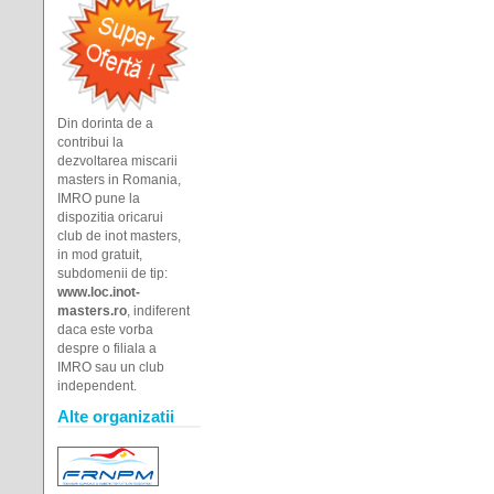
Din dorinta de a
contribui la
dezvoltarea miscarii
masters in Romania,
IMRO pune la
dispozitia oricarui
club de inot masters,
in mod gratuit,
subdomenii de tip:
www.loc.inot-
masters.ro
, indiferent
daca este vorba
despre o filiala a
IMRO sau un club
independent.
Alte organizatii