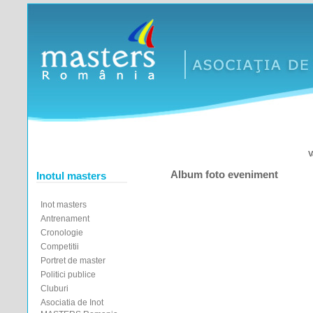
V
Album foto eveniment
Inotul masters
Inot masters
Antrenament
Cronologie
Competitii
Portret de master
Politici publice
Cluburi
Asociatia de Inot