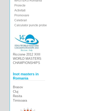
MASTERS Romania
Proiecte
Activitati
Promovare
Celebrari
Calculator puncte probe
Riccione 2012 XIIII
WORLD MASTERS
CHAMPIONSHIPS
Inot masters in
Romania
Brasov
Cluj
Resita
Timisoara