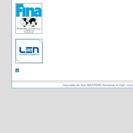
Asociatia de Inot MASTERS Romania, e-mail : cont