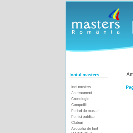
An
Inotul masters
Pag
Inot masters
Antrenament
Cronologie
Competitii
Portret de master
Politici publice
Cluburi
Asociatia de Inot