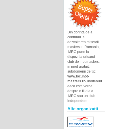
Din dorinta de a
contribui la
dezvoltarea miscarii
masters in Romania,
IMRO pune la
dispozitia oricarui
club de inot masters,
in mod gratuit,
subdomenii de tip:
www.loc.inot-
masters.ro
, indiferent
daca este vorba
despre o filiala a
IMRO sau un club
independent.
Alte organizatii