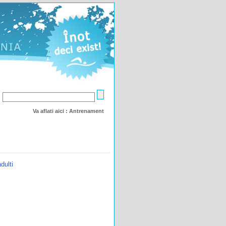
:
Va aflati aici :
Antrenament
dulti