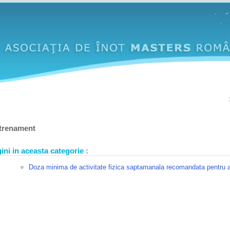
trenament
ini in aceasta categorie :
Doza minima de activitate fizica saptamanala recomandata pentru a