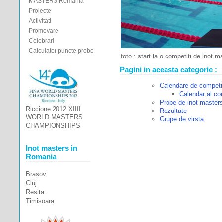
MASTERS Romania
Proiecte
Activitati
Promovare
Celebrari
Calculator puncte probe
foto : start la o competiti de inot 
Pagini in aceasta categorie :
Calendare de competit
Calendar al co
Probe de inot master
Riccione 2012 XIIII
Rezultate
WORLD MASTERS
Grupe de virsta
CHAMPIONSHIPS
Inot masters in
Romania
Brasov
Cluj
Resita
Timisoara