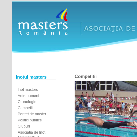
Competitii
Inotul masters
Inot masters
Antrenament
Cronologie
Competitii
Portret de master
Politici publice
Cluburi
Asociatia de Inot