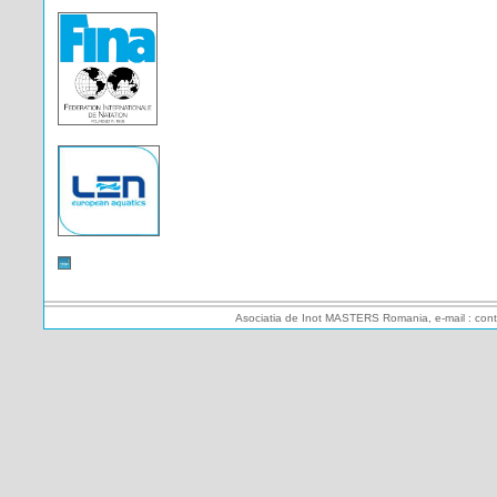
Asociatia de Inot MASTERS Romania, e-mail : cont