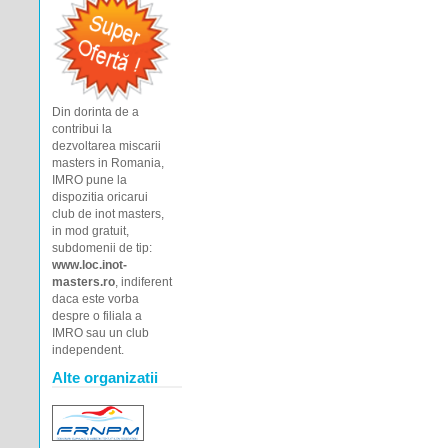
Din dorinta de a
contribui la
dezvoltarea miscarii
masters in Romania,
IMRO pune la
dispozitia oricarui
club de inot masters,
in mod gratuit,
subdomenii de tip:
www.loc.inot-
masters.ro
, indiferent
daca este vorba
despre o filiala a
IMRO sau un club
independent.
Alte organizatii